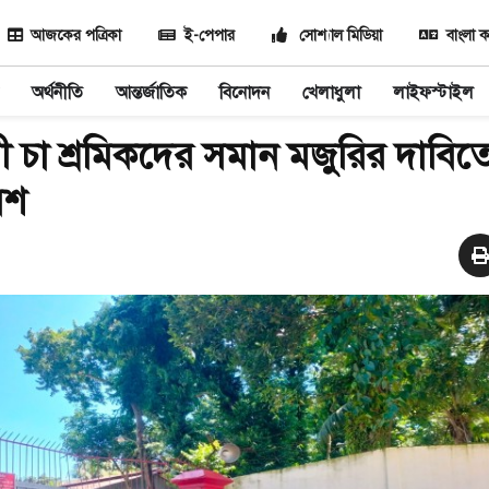
আজকের পত্রিকা
ই-পেপার
সোশ্যাল মিডিয়া
বাংলা ক
অর্থনীতি
আন্তর্জাতিক
বিনোদন
খেলাধুলা
লাইফস্টাইল
থায়ী চা শ্রমিকদের সমান মজুরির দাবিত
েশ