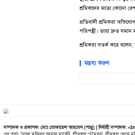
শ্রমিকদের মতো কোনো রেশন
প্রতিবাদী শ্রমিকরা অভিযো
পরিপন্থী। তারা দ্রুত সমান
শ্রমিকরা সতর্ক করে বলেন,
মন্তব্য করুন
সম্পাদক ও প্রকাশক: মোঃ তোফায়েল আহমেদ (পাপ্পু) | নির্বাহী সম্পাদক: <b
৩য় তলা, সৈয়দ মুজিবুর রহমান মার্কেট, শ্রীমঙ্গল চৌমুহনা, শ্রীমঙ্গল থেকে মুদ