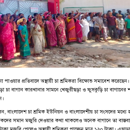
 না পাওয়ার প্রতিবাদে অস্থায়ী চা শ্রমিকরা বিক্ষোভ সমাবেশ করেছে
 চা বাগান কারখানার সামনে খেজুরীছড়া ও ফুসকুড়ি চা বাগানের শ
ন।
েন, বাংলাদেশ চা শ্রমিক ইউনিয়ন ও বাংলাদেশীয় চা সংসদের মধ্যে হও
শ্রমিকদের সমান মজুরি দেওয়ার কথা থাকলেও অনেক বাগানে তা বাস্তবা
টাকা মজুরি পেলেও অস্থায়ী শ্রমিকরা পাচ্ছেন মাত্র ১২০ টাকা। এছাড়া 