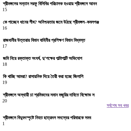
শ্রীমঙ্গলের সন্তান সরফু বিসিবির পরিচালক হওয়ায় শ্রীমঙ্গলে আনন
15
কে পাচ্ছেন ধানের শীষ? অনিশ্চয়তায় জমে উঠছে শ্রীমঙ্গল–কমলগঞ্জ
16
রাজধানীর উত্তরায় বিমান বাহিনীর প্রশিক্ষণ বিমান বিধ্বস্ত
17
জমি নিয়ে রক্তাক্ত সংঘর্ষ, দু’পক্ষের পাল্টাপাল্টি অভিযোগ
18
কি খাচ্ছি আমরা? রাসায়নিক দিয়ে তৈরী করা হচ্ছে জিলাপি
19
শ্রীমঙ্গলে অস্থায়ী চা শ্রমিকদের সমান মজুরির দাবিতে বিক্ষোভ স
20
সর্বশেষ সব খবর
শ্রীমঙ্গলে বিদ্যুৎস্পৃষ্টে নিহত ছাত্রদল সদস্যের পরিবারকে সমব
1