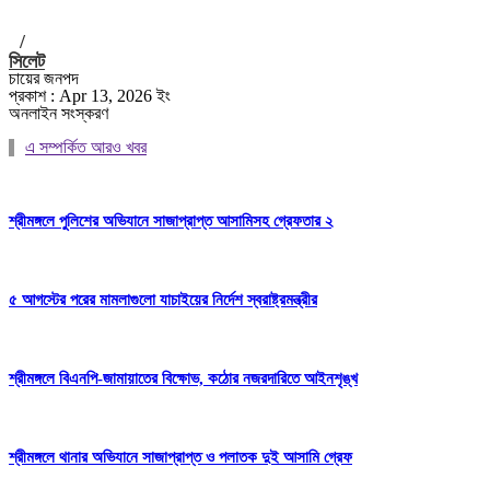
/
সিলেট
চায়ের জনপদ
প্রকাশ : Apr 13, 2026 ইং
অনলাইন সংস্করণ
এ সম্পর্কিত আরও খবর
শ্রীমঙ্গলে পুলিশের অভিযানে সাজাপ্রাপ্ত আসামিসহ গ্রেফতার ২
৫ আগস্টের পরের মামলাগুলো যাচাইয়ের নির্দেশ স্বরাষ্ট্রমন্ত্রীর
শ্রীমঙ্গলে বিএনপি-জামায়াতের বিক্ষোভ, কঠোর নজরদারিতে আইনশৃঙ্খ
শ্রীমঙ্গলে থানার অভিযানে সাজাপ্রাপ্ত ও পলাতক দুই আসামি গ্রেফ