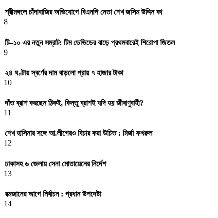
শ্রীমঙ্গলে চাঁদাবাজির অভিযোগে বিএনপি নেতা শেখ জসিম উদ্দিন কা
8
টি–১০ এর নতুন সম্রাট: টিম ডেভিডের ঝড়ে প্রথমবারেই শিরোপা জিতল
9
২৪ ঘণ্টায় স্বর্ণের দাম বাড়লো প্রায় ৭ হাজার টাকা
10
দাঁত ব্রাশ করছেন ঠিকই, কিন্তু ব্রাশই যদি হয় জীবাণুবাহী?
11
শেখ হাসিনার সঙ্গে আ.লীগেরও বিচার করা উচিত : মির্জা ফখরুল
12
ঢাকাসহ ৬ জেলায় সেনা মোতায়েনের নির্দেশ
13
রমজানের আগে নির্বাচন : প্রধান উপদেষ্টা
14