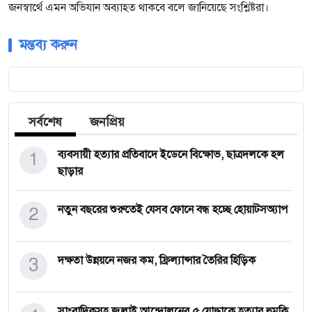
জনস্বার্থে এমন অভিযান অব্যাহত থাকবে বলে জানিয়েছে সংশ্লিষ্টরা।
মন্তব্য করুন
সর্বশেষ
জনপ্রিয়
1
ব্যবসায়ী হত্যার প্রতিবাদে ইডেনে বিক্ষোভ, ছাত্রদলকে হল
ছাড়ার
2
নতুন বছরের শুরুতেই যেসব ফোনে বন্ধ হচ্ছে হোয়াটসঅ্যাপ
3
দক্ষতা উন্নয়নে নজর কম, ফ্রিল্যান্সার তৈরির হিড়িক
সাংবাদিকসহ জুলাই আন্দোলনের ৫ যোদ্ধাকে হত্যার হুমকি,