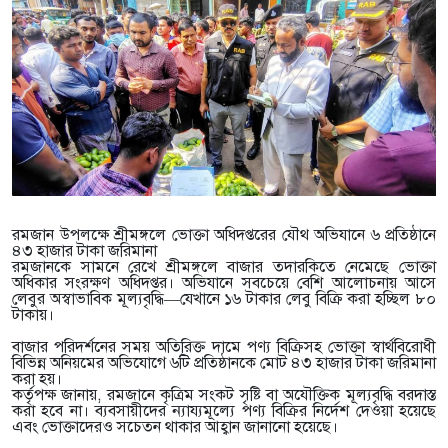
রমজান উপলক্ষে শ্রীমঙ্গলে ভোক্তা অধিদপ্তরের যৌথ অভিযানে ৬ প্রতিষ্ঠানে
৪৩ হাজার টাকা জরিমানা
রমজানকে সামনে রেখে শ্রীমঙ্গলে বাজার তদারকিতে নেমেছে ভোক্তা
অধিকার সংরক্ষণ অধিদপ্তর। অভিযানে সবচেয়ে বেশি আলোচনায় আসে
লেবুর অস্বাভাবিক মূল্যবৃদ্ধি—যেখানে ১৬ টাকার লেবু বিক্রি করা হচ্ছিল ৮০
টাকায়।
বাজার পরিদর্শনের সময় অতিরিক্ত দামে পণ্য বিক্রিসহ ভোক্তা স্বার্থবিরোধী
বিভিন্ন অনিয়মের অভিযোগে ৬টি প্রতিষ্ঠানকে মোট ৪৩ হাজার টাকা জরিমানা
করা হয়।
কর্তৃপক্ষ জানায়, রমজানে কৃত্রিম সংকট সৃষ্টি বা অযৌক্তিক মূল্যবৃদ্ধি বরদাস্ত
করা হবে না। ব্যবসায়ীদের ন্যায্যমূল্যে পণ্য বিক্রির নির্দেশ দেওয়া হয়েছে
এবং ভোক্তাদেরও সচেতন থাকার আহ্বান জানানো হয়েছে।