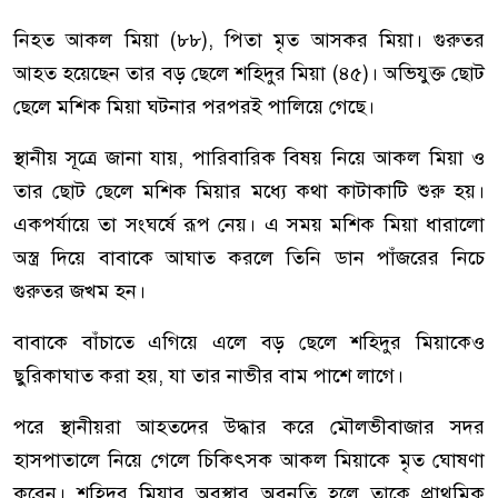
নিহত আকল মিয়া (৮৮), পিতা মৃত আসকর মিয়া। গুরুতর
আহত হয়েছেন তার বড় ছেলে শহিদুর মিয়া (৪৫)। অভিযুক্ত ছোট
ছেলে মশিক মিয়া ঘটনার পরপরই পালিয়ে গেছে।
স্থানীয় সূত্রে জানা যায়, পারিবারিক বিষয় নিয়ে আকল মিয়া ও
তার ছোট ছেলে মশিক মিয়ার মধ্যে কথা কাটাকাটি শুরু হয়।
একপর্যায়ে তা সংঘর্ষে রূপ নেয়। এ সময় মশিক মিয়া ধারালো
অস্ত্র দিয়ে বাবাকে আঘাত করলে তিনি ডান পাঁজরের নিচে
গুরুতর জখম হন।
বাবাকে বাঁচাতে এগিয়ে এলে বড় ছেলে শহিদুর মিয়াকেও
ছুরিকাঘাত করা হয়, যা তার নাভীর বাম পাশে লাগে।
পরে স্থানীয়রা আহতদের উদ্ধার করে মৌলভীবাজার সদর
হাসপাতালে নিয়ে গেলে চিকিৎসক আকল মিয়াকে মৃত ঘোষণা
করেন। শহিদুর মিয়ার অবস্থার অবনতি হলে তাকে প্রাথমিক