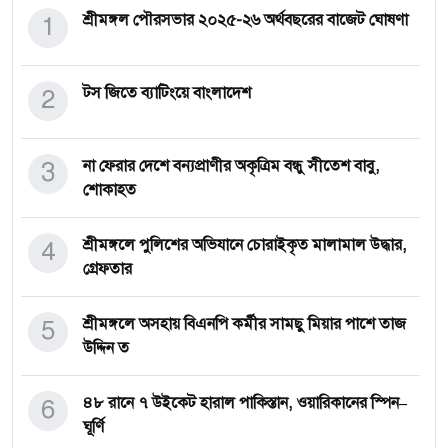
1
শ্রীমঙ্গল পৌরসভার ২০২৫-২৬ অর্থবছরের বাজেট ঘোষণা
2
টস জিতে ব্যাটিংয়ে বাংলাদেশ
3
না ফেরার দেশে বন্যপ্রাণীর অকৃত্রিম বন্ধু সীতেশ বাবু,
শোকাহত
4
শ্রীমঙ্গলে পুলিশের অভিযানে চোরাইকৃত মালামাল উদ্ধার,
গ্রেফতার
5
শ্রীমঙ্গলে অসহায় বিএনপি কর্মীর সামছু মিয়ার পাশে তাজ
উদ্দিন ত
6
৪৮ রানে ৭ উইকেট হারাল পাকিস্তান, ওয়ারিকানের স্পিন–
ঘূর্ণি