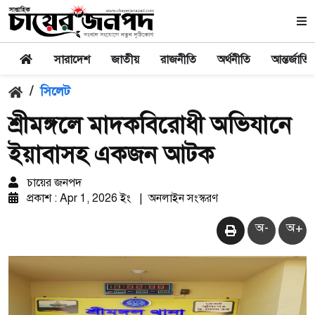
সারাদেশ
জাতীয়
রাজনীতি
অর্থনীতি
আন্তর্জাতি
/
সিলেট
শ্রীমঙ্গলে মাদকবিরোধী অভিযানে
ইয়াবাসহ একজন আটক
চায়ের জনপদ
প্রকাশ : Apr 1, 2026 ইং
|
অনলাইন সংস্করণ
অ-
অ+