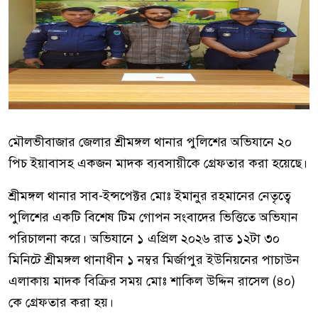
মৌলভীবাজার জেলার শ্রীমঙ্গল থানার পুলিশের অভিযানে ২০
পিচ ইয়াবাসহ একজন মাদক ব্যবসায়ীকে গ্রেফতার করা হয়েছে।
শ্রীমঙ্গল থানার সাব-ইন্সপেক্টর মোঃ ইমানুর রহমানের নেতৃত্বে
পুলিশের একটি বিশেষ টিম গোপন সংবাদের ভিত্তিতে অভিযান
পরিচালনা করে। অভিযানে ১ এপ্রিল ২০২৬ রাত ১২টা ৩০
মিনিটে শ্রীমঙ্গল থানাধীন ১ নম্বর মির্জাপুর ইউনিয়নের পাচাউন
এলাকায় মাদক বিক্রির সময় মোঃ শাকিল উদ্দিন রাসেল (৪০)
কে গ্রেফতার করা হয়।