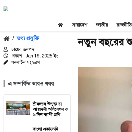
সারাদেশ
জাতীয়
রাজনীতি
/
তথ্য প্রযুক্তি
নতুন বছরের শু
চায়ের জনপদ
প্রকাশ : Jan 19, 2025 ইং
অনলাইন সংস্করণ
এ সম্পর্কিত আরও খবর
শ্রীমঙ্গলে উন্মুক্ত চা
আস্বাদনী অধিবেশন ও
৬ দিন ব্যাপী প্রশি
বাংলা একাডেমি