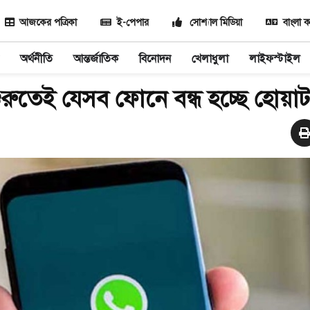
আজকের পত্রিকা
ই-পেপার
সোশ্যাল মিডিয়া
বাংলা ক
অর্থনীতি
আন্তর্জাতিক
বিনোদন
খেলাধুলা
লাইফস্টাইল
রুতেই যেসব ফোনে বন্ধ হচ্ছে হোয়া