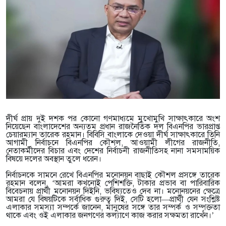
দীর্ঘ প্রায় দুই দশক পর কোনো গণমাধ্যমে মুখোমুখি সাক্ষাৎকারে অংশ
নিয়েছেন বাংলাদেশের অন্যতম প্রধান রাজনৈতিক দল বিএনপির ভারপ্রাপ্ত
চেয়ারম্যান তারেক রহমান। বিবিসি বাংলাকে দেওয়া দীর্ঘ সাক্ষাৎকারে তিনি
আগামী নির্বাচনে বিএনপির কৌশল, আওয়ামী লীগের রাজনীতি,
নেতাকর্মীদের বিচার এবং দেশের নির্বাচনী রাজনীতিসহ নানা সমসাময়িক
বিষয়ে দলের অবস্থান তুলে ধরেন।
নির্বাচনকে সামনে রেখে বিএনপির মনোনয়ন বাছাই কৌশল প্রসঙ্গে তারেক
রহমান বলেন, ‘আমরা কখনোই পেশিশক্তি, টাকার প্রভাব বা পারিবারিক
বিবেচনায় প্রার্থী মনোনয়ন দিইনি, ভবিষ্যতেও দেব না। মনোনয়নের ক্ষেত্রে
আমরা যে বিষয়টিকে সর্বাধিক গুরুত্ব দিই, সেটি হলো—প্রার্থী যেন সংশ্লিষ্ট
এলাকার সমস্যা সম্পর্কে জানেন, মানুষের সঙ্গে তার সম্পর্ক ও সম্পৃক্ততা
থাকে এবং ওই এলাকার জনগণের কল্যাণে কাজ করার সক্ষমতা রাখেন।’