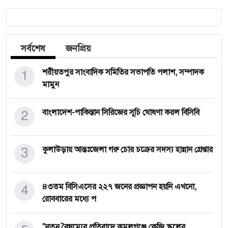
সর্বশেষ
জনপ্রিয়
1
শরীয়তপুর সাংবাদিক সমিতির সভাপতি পলাশ, সম্পাদক
মামুন
2
বাংলাদেশ-পাকিস্তান সিরিজের সূচি ঘোষণা করল বিসিবি
3
কুলাউড়ায় আন্তঃজেলা গরু চোর চক্রের সদস্য হান্নান গ্রেপ্তার
4
৪৩তম বিসিএসের ২২৭ জনের প্রজ্ঞাপন হয়নি এখনো,
রোববারের মধ্যে প
"নতুন বৈষম্যের প্রতিবাদে কমলগঞ্জে কেজি স্কুলের