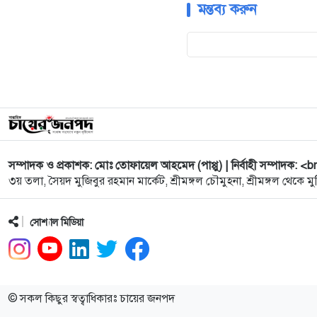
মন্তব্য করুন
সম্পাদক ও প্রকাশক: মোঃ তোফায়েল আহমেদ (পাপ্পু) | নির্বাহী সম্পাদক: <b
৩য় তলা, সৈয়দ মুজিবুর রহমান মার্কেট, শ্রীমঙ্গল চৌমুহনা, শ্রীমঙ্গল থেকে মুদ
সোশ্যাল মিডিয়া
© সকল কিছুর স্বত্বাধিকারঃ চায়ের জনপদ