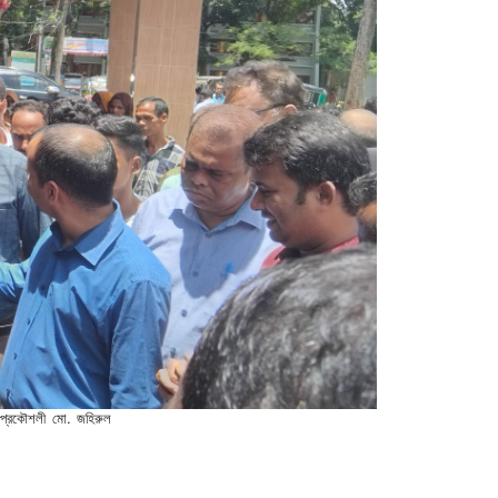
10
শেখ হাসিনা ও আসাদুজ্জামানের
মৃত্যুদণ্ড, সম্পদ বাজেয়াপ্তের আদ
11
এইচএসসি পরীক্ষার ফল প্রকাশ,
পাসের হার ৫৮.৮৩
12
শ্রীমঙ্গলে শিশু উন্নয়ন প্রকল্পের নানা
আয়োজনে জাতীয় কন্যা শিশ
13
শ্রীমঙ্গল–কমলগঞ্জে এনসিপির ভরসা
প্রীতম দাশ
14
শ্রীমঙ্গলে ফ্রীজ ও টিভি কাপ ফুটবল
টুর্নামেন্টে উদ্বোধন
হী প্রকৌশলী মো. জহিরুল
15
তানজিন তিশার বিরুদ্ধে মারধরের
অভিযোগ অভিনেত্রী সামিয়া অথৈরমু