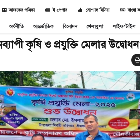
আজকের পত্রিকা
ই-পেপার
সোশ্যাল মিডিয়া
বাংলা ক
অর্থনীতি
আন্তর্জাতিক
বিনোদন
খেলাধুলা
লাইফস্টাইল
নব্যাপী কৃষি ও প্রযুক্তি মেলার উদ্বোধন