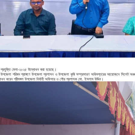
 ও প্রযুক্তি মেলা-২০২৫ উদ্বোধন করা হয়েছে।
গল উপজেলা পরিষদ প্রাঙ্গণে উপজেলা প্রশাসন ও উপজেলা কৃষি সম্প্রসারণ অধিদপ্তরের আয়োজনে সিলেট অঞ্চল
 করেন শ্রীমঙ্গল উপজেলা নির্বাহী অফিসার ও পৌর প্রশাসক মো. ইসলাম উদ্দিন।