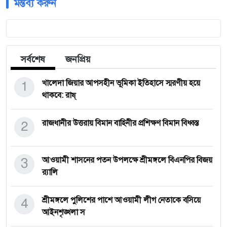
মন্তব্য করুন
সর্বশেষ
জনপ্রিয়
1
খালেদা জিয়ার আপসহীন ভূমিকা ইতিহাসে স্মরণীয় হয়ে
থাকবে: রাষ্
2
রাজধানীর উত্তরায় বিমান বাহিনীর প্রশিক্ষণ বিমান বিধ্বস্ত
3
আওয়ামী শাসনের পতন উপলক্ষে শ্রীমঙ্গলে বিএনপির বিজয়
র‌্যালি
4
শ্রীমঙ্গলে পুলিশের পাশে আওয়ামী লীগ নেতাকে বসিয়ে
আইনশৃঙ্খলা স