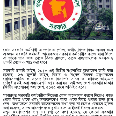
কোন সরকারি কর্মচারী আন্দোলনে গেলে, অর্থাৎ নিজে নিয়ম লঙ্ঘন করে
একজন সরকারি কর্মচারী আরেকজন সরকারি কর্মচারীর কাজে বাধা দিলে
বা তাকে তার কাজ থেকে বিরত রাখলে, তাকে বাধ্যতামূলক অবসরসহ
চাকরি থেকে বরখাস্ত করা যাবে।
সরকারি চাকরি আইন, ২০১৮ এর দ্বিতীয় সংশোধিত অধ্যাদেশ জারি করা
হয়েছে। ২৩ জুলাই আইন, বিচার ও সংসদ বিষয়ক মন্ত্রণালয়ের
লেজিসলেটিভ ও সংসদ বিষয়ক বিভাগের সচিব ড. হাফিজ আহমেদ
চৌধুরীর সই করা অধ্যাদেশটি জারি করা হয়। এই অধ্যাদেশ সরকারি চাকরি
(দ্বিতীয় সংশোধন) অধ্যাদেশ, ২০২৫ নামে অভিহিত হবে।
সাধারণত সরকারি কর্মচারীরা নিজেরা কোন আন্দোলন করলে নিজেও কাজ
থেকে বিরত থাকে এবং অন্যজনকেও কাজ থেকে বিরত থাকার জন্য চাপ
দেয়। অধ্যাদেশে সরাসরি আন্দোলনের কথা বলা না হলেও যেভাবে ইঙ্গিত
করা হয়েছে, তাতে আন্দোলনকে বুঝায় বলে আইনজীবীদের অভিমত।
নতুন অধ্যাদেশের ৩৭ এর (গ) তে বলা হয়েছে, যে কোনো সরকারি