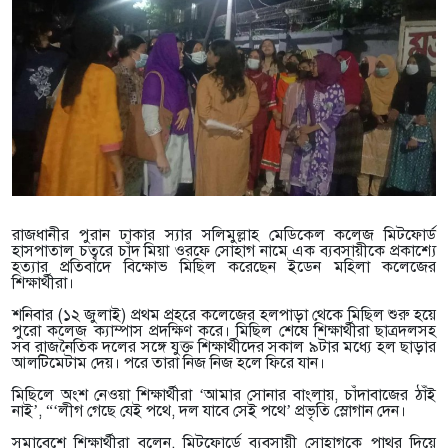
রাজধানীর পুরান ঢাকার স্যার সলিমুল্লাহ মেডিকেল কলেজ মিটফোর্ড
হাসপাতাল চত্বরে চাঁদ মিয়া ওরফে সোহাগ নামে এক ব্যবসায়ীকে প্রকাশ্যে
হত্যার প্রতিবাদে বিক্ষোভ মিছিল করেছেন ইডেন মহিলা কলেজের
শিক্ষার্থীরা।
শনিবার (১২ জুলাই) প্রথম প্রহরে কলেজের হলপাড়া থেকে মিছিল শুরু হয়ে
পুরো কলেজ ক্যাম্পাস প্রদক্ষিণ করে। মিছিল শেষে শিক্ষার্থীরা ছাত্রদলসহ
সব রাজনৈতিক দলের সঙ্গে যুক্ত শিক্ষার্থীদের সকাল ৯টার মধ্যে হল ছাড়ার
আলটিমেটাম দেয়। পরে তারা নিজ নিজ হলে ফিরে যান।
মিছিলে অংশ নেওয়া শিক্ষার্থীরা ‘আমার সোনার বাংলায়, চাঁদাবাজের ঠাঁই
নাই’, “‘লীগ গেছে যেই পথে, দল যাবে সেই পথে’ প্রভৃতি স্লোগান দেন।
সমাবেশে শিক্ষার্থীরা বলেন, মিটফোর্ডে ব্যবসায়ী সোহাগকে পাথর দিয়ে