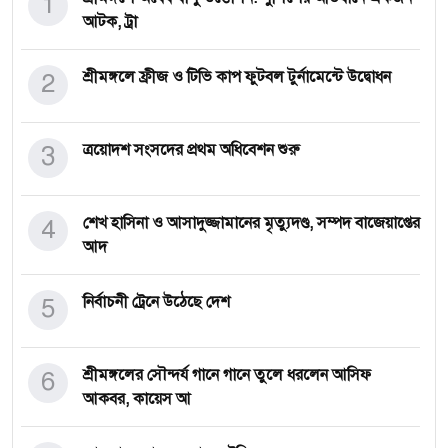
1
আটক, ট্রা
2
শ্রীমঙ্গলে ফ্রীজ ও টিভি কাপ ফুটবল টুর্নামেন্টে উদ্বোধন
3
ত্রয়োদশ সংসদের প্রথম অধিবেশন শুরু
4
শেখ হাসিনা ও আসাদুজ্জামানের মৃত্যুদণ্ড, সম্পদ বাজেয়াপ্তের
আদ
5
নির্বাচনী ট্রেনে উঠেছে দেশ
6
শ্রীমঙ্গলের সৌন্দর্য গানে গানে তুলে ধরলেন আসিফ
আকবর, কায়েস আ