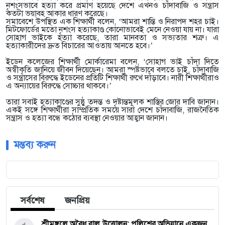
নৃশংসভাবে হত্যা করে প্রমাণ হয়েছে দেশে এখনও চাঁদাবাজি ও সন্ত্রাস
কতটা ভয়াবহ আকার ধারণ করেছে।
সমাবেশে উপস্থিত এক শিক্ষার্থী বলেন, ‘আমরা শান্তি ও নিরাপদ শহর চাই।
মিটফোর্ডের মতো নৃশংস হত্যাকাণ্ড কোনোভাবেই মেনে নেওয়া যায় না। যারা
সোহাগ ভাইকে হত্যা করেছে, তারা মানবতা ও সভ্যতার শত্রু। এ
হত্যাকারীদের দ্রুত বিচারের আওতায় আনতে হবে।’
ইডেন কলেজের শিক্ষার্থী মোর্কারেমা বলেন, ‘সোহাগ ভাই চাঁদা দিতে
অস্বীকৃতি জানিয়ে জীবন দিয়েছেন। আমরা স্পষ্টভাবে বলতে চাই, চাঁদাবাজি
ও সন্ত্রাসের বিরুদ্ধে ইডেনের প্রতিটি শিক্ষার্থী রুখে দাঁড়াবে। নারী শিক্ষার্থীরাও
এ অন্যায়ের বিরুদ্ধে সোচ্চার থাকবে।’
তারা সবাই হত্যাকাণ্ডের সুষ্ঠু তদন্ত ও দৃষ্টান্তমূলক শাস্তির জোর দাবি জানান।
একই সঙ্গে শিক্ষার্থীরা সাম্প্রতিক সময়ে সারা দেশে চাঁদাবাজি, রাজনৈতিক
সন্ত্রাস ও হত্যা বন্ধে কঠোর ব্যবস্থা নেওয়ার আহ্বান জানান।
মন্তব্য করুন
সর্বশেষ
জনপ্রিয়
শ্রীমঙ্গলে অবৈধ বালু উত্তোলন: পুলিশের অভিযানে একজন