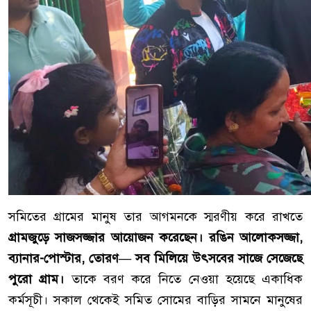
সমিতের গ্রামের মানুষ তার আগমনকে স্মরণীয় করে রাখতে
গ্রামজুড়ে সাজসজ্জার আয়োজন করেছেন। রঙিন আলোকসজ্জা,
ব্যানার-পোস্টার, তোরণ— সব মিলিয়ে উৎসবের সাজে সেজেছে
পুরো গ্রাম।
তাকে বরণ করে নিতে নেওয়া হয়েছে একাধিক
কর্মসূচী। সকাল থেকেই সমিত সোমের বাড়ির সামনে মানুষের