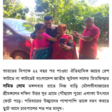
ভারতের বিপক্ষে ২২ বছর পর পাওয়া ঐতিহাসিক জয়ের রেশ
কাটতে না কাটতেই বাংলাদেশ জাতীয় ফুটবল দলের মিডফিল্ডার
সমিত সোম
মঙ্গলবার রাতে নিজ বাড়ি মৌলভীবাজারের
শ্রীমঙ্গলের দক্ষিণ উত্তর সুর গ্রামে পৌঁছালে পুরো এলাকা উৎসবে
ফেটে পড়ে। পরিবারের উচ্ছ্বাসের পাশাপাশি তাকে বরণ করতে
ছুটে আসে চারপাশের শত শত মানুষ।