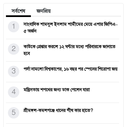
সর্বশেষ
জনপ্রিয়
1
সাংবাদিক শামসুল ইসলাম শামীমের মেয়ে এশার জিপিএ–
৫ অর্জন
2
কাউকে গ্রেপ্তার করলে ১২ ঘণ্টার মধ্যে পরিবারকে জানাতে
হবে
3
পর্দা নামলো বিশ্বকাপের, ১৬ বছর পর স্পেনের শিরোপা জয়
4
মন্ত্রিসভায় শপথের জন্য ডাক পেলেন যারা
5
শ্রীমঙ্গল-কমলগঞ্জে ধানের শীষ কার হাতে?