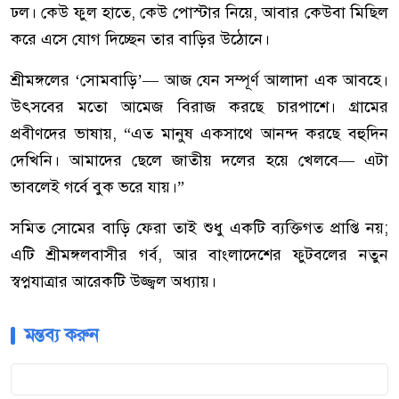
ঢল। কেউ ফুল হাতে, কেউ পোস্টার নিয়ে, আবার কেউবা মিছিল
করে এসে যোগ দিচ্ছেন তার বাড়ির উঠোনে।
শ্রীমঙ্গলের ‘সোমবাড়ি’— আজ যেন সম্পূর্ণ আলাদা এক আবহে।
উৎসবের মতো আমেজ বিরাজ করছে চারপাশে। গ্রামের
প্রবীণদের ভাষায়, “এত মানুষ একসাথে আনন্দ করছে বহুদিন
দেখিনি। আমাদের ছেলে জাতীয় দলের হয়ে খেলবে— এটা
ভাবলেই গর্বে বুক ভরে যায়।”
সমিত সোমের বাড়ি ফেরা তাই শুধু একটি ব্যক্তিগত প্রাপ্তি নয়;
এটি শ্রীমঙ্গলবাসীর গর্ব, আর বাংলাদেশের ফুটবলের নতুন
স্বপ্নযাত্রার আরেকটি উজ্জ্বল অধ্যায়।
মন্তব্য করুন