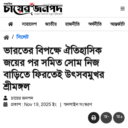
সারাদেশ
জাতীয়
রাজনীতি
অর্থনীতি
আন্তর্জাতি
/
সিলেট
ভারতের বিপক্ষে ঐতিহাসিক
জয়ের পর সমিত সোম নিজ
বাড়িতে ফিরতেই উৎসবমুখর
শ্রীমঙ্গল
চায়ের জনপদ
প্রকাশ : Nov 19, 2025 ইং
|
অনলাইন সংস্করণ
অ-
অ+