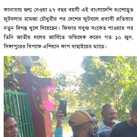
কানাডায় জন্ম নেওয়া ২৭ বছর বয়সী এই বাংলাদেশি বংশোদ্ভূত
ফুটবলার হামজা চৌধুরীর পর দেশের ফুটবলে প্রবাসী প্রতিভার
নতুন দিগন্ত খুলে দিয়েছেন। ফিফার সবুজ সংকেত পাওয়ার পর
তিনি জাতীয় দলের জার্সিতে অভিষেক করেন গত ১০ জুন,
সিঙ্গাপুরের বিপক্ষে এশিয়ান কাপ বাছাইয়ের ম্যাচে।