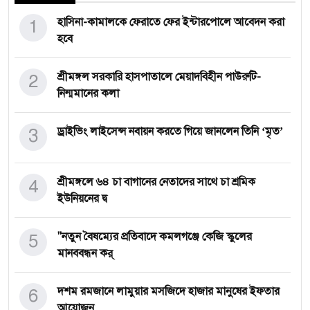
1
হাসিনা-কামালকে ফেরাতে ফের ইন্টারপোলে আবেদন করা
হবে
2
শ্রীমঙ্গল সরকারি হাসপাতালে মেয়াদবিহীন পাউরুটি-
নিন্মমানের কলা
3
ড্রাইভিং লাইসেন্স নবায়ন করতে গিয়ে জানলেন তিনি ‘মৃত’
4
শ্রীমঙ্গলে ৬৪ চা বাগানের নেতাদের সাথে চা শ্রমিক
ইউনিয়নের দ্ব
5
"নতুন বৈষম্যের প্রতিবাদে কমলগঞ্জে কেজি স্কুলের
মানববন্ধন কর্
6
দশম রমজানে লামুয়ার মসজিদে হাজার মানুষের ইফতার
আয়োজন