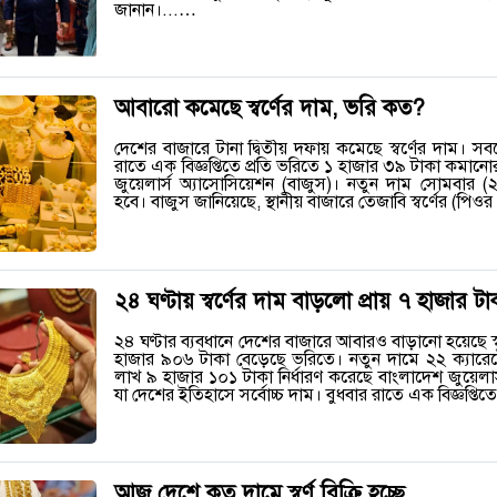
জানান।...…
আবারো কমেছে স্বর্ণের দাম, ভরি কত?
দেশের বাজারে টানা দ্বিতীয় দফায় কমেছে স্বর্ণের দাম। স
রাতে এক বিজ্ঞপ্তিতে প্রতি ভরিতে ১ হাজার ৩৯ টাকা কমান
জুয়েলার্স অ্যাসোসিয়েশন (বাজুস)। নতুন দাম সোমবার (২
হবে। বাজুস জানিয়েছে, স্থানীয় বাজারে তেজাবি স্বর্ণের (পি
২৪ ঘণ্টায় স্বর্ণের দাম বাড়লো প্রায় ৭ হাজার টাক
২৪ ঘণ্টার ব্যবধানে দেশের বাজারে আবারও বাড়ানো হয়েছে স্
হাজার ৯০৬ টাকা বেড়েছে ভরিতে। নতুন দামে ২২ ক্যারেটে
লাখ ৯ হাজার ১০১ টাকা নির্ধারণ করেছে বাংলাদেশ জুয়েলার
যা দেশের ইতিহাসে সর্বোচ্চ দাম। বুধবার রাতে এক বিজ্ঞপ্তি
আজ দেশে কত দামে স্বর্ণ বিক্রি হচ্ছে