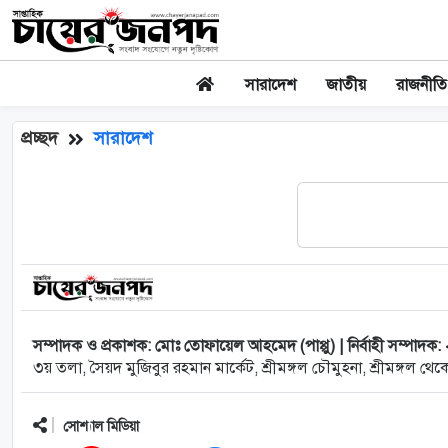
সারাদেশ
জাতীয়
রাজনীতি
প্রচ্ছদ
সারাদেশ
সম্পাদক ও প্রকাশক: মোঃ তোফায়েল আহমেদ (পাপ্পু) | নির্বাহী সম্পাদক:
৩য় তলা, সৈয়দ মুজিবুর রহমান মার্কেট, শ্রীমঙ্গল চৌমুহনা, শ্রীমঙ্গল থেকে
সোশ্যাল মিডিয়া