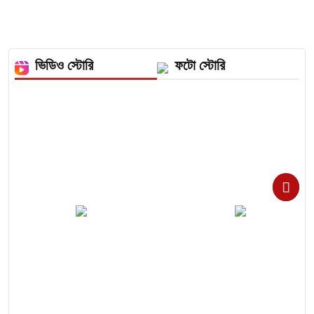
ভিডিও স্টোরি
ফটো স্টোরি