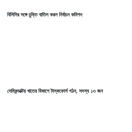
বিসিসির সঙ্গে চুক্তি বাতিল করল নির্বাচন কমিশন
সেমিকন্ডাক্টর খাতের বিকাশে টাস্কফোর্স গঠন, সদস্য ১৩ জন