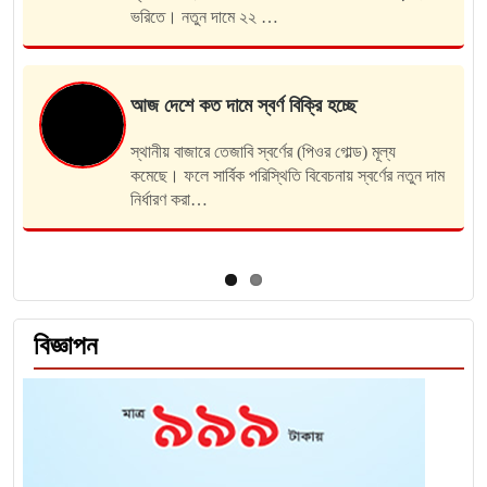
ভরিতে। নতুন দামে ২২ …
আজ দেশে কত দামে স্বর্ণ বিক্রি হচ্ছে
স্থানীয় বাজারে তেজাবি স্বর্ণের (পিওর গোল্ড) মূল্য
কমেছে। ফলে সার্বিক পরিস্থিতি বিবেচনায় স্বর্ণের নতুন দাম
নির্ধারণ করা…
বিজ্ঞাপন