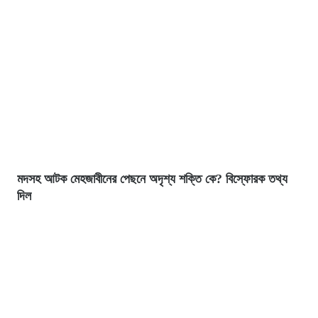
মদসহ আটক মেহজাবীনের পেছনে অদৃশ্য শক্তি কে? বিস্ফোরক তথ্য
দিল