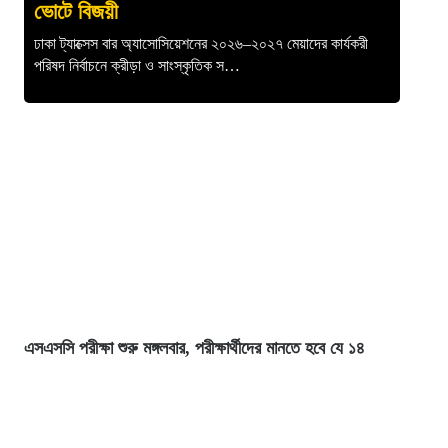
ভোটে বিজয়ী
ঢাকা ট্যাক্সেস বার অ্যাসোসিয়েশনের ২০২৬–২০২৭ মেয়াদের কার্যকরী
পরিষদ নির্বাচনে ক্রীড়া ও সাংস্কৃতিক স…
এসএসসি পরীক্ষা শুরু মঙ্গলবার, পরীক্ষার্থীদের মানতে হবে যে ১৪