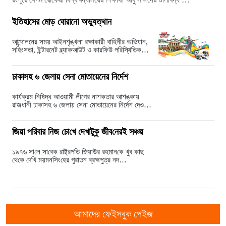
ইতিহাসের মোড় ঘোরানো অভ্যুত্থান
আন্দোলনের সময় আইনশৃঙ্খলা রক্ষাকারী বাহিনীর অভিযান,
সহিংসতা, ইন্টারনেট ব্ল্যাকআউট ও কারফিউ পরিস্থিতিক…
ঢাকাসহ ৬ জেলায় সেনা মোতায়েনের নির্দেশ
কার্যক্রম নিষিদ্ধ আওয়ামী লীগের নাশকতার আশঙ্কায়
রাজধানী ঢাকাসহ ৬ জেলায় সেনা মোতায়েনের নির্দেশ দেওয়া
হ…
জিয়া প‌রিবার নিজ চো‌খে দেখাটুকু জীব‌নেরই সঞ্চয়
১৯৭৬ সা‌লে সা‌বেক রাষ্ট্রপ‌তি জিয়াউর রহমান‌কে খুব কাছ
থে‌কে দে‌খি ময়মন‌সিং‌হের পুরাতন ব্রহ্মপুত্র নদ…
আমাদের ফেইসবুক পেইজ