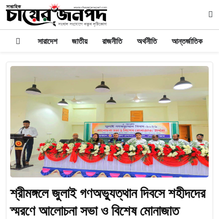
সারাদেশ
জাতীয়
রাজনীতি
অর্থনীতি
আন্তর্জাতিক
শ্রীমঙ্গলে জুলাই গণঅভ্যুত্থান দিবসে শহীদদের
স্মরণে আলোচনা সভা ও বিশেষ মোনাজাত