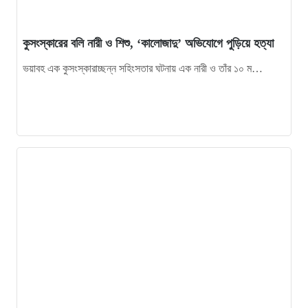
কুসংস্কারের বলি নারী ও শিশু, ‘কালোজাদু’ অভিযোগে পুড়িয়ে হত্যা
ভয়াবহ এক কুসংস্কারাচ্ছন্ন সহিংসতার ঘটনায় এক নারী ও তাঁর ১০ ম…