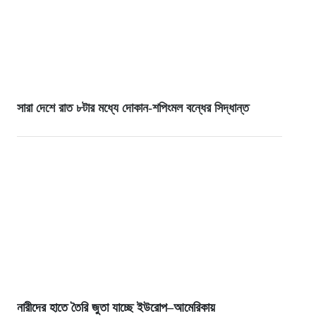
সারা দেশে রাত ৮টার মধ্যে দোকান-শপিংমল বন্ধের সিদ্ধান্ত
নারীদের হাতে তৈরি জুতা যাচ্ছে ইউরোপ–আমেরিকায়