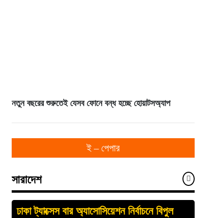
নতুন বছরের শুরুতেই যেসব ফোনে বন্ধ হচ্ছে হোয়াটসঅ্যাপ
ই – পেপার
সারাদেশ
ঢাকা ট্যাক্সেস বার অ্যাসোসিয়েশন নির্বাচনে বিপুল