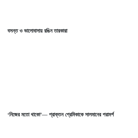
বসন্ত ও ভালোবাসায় রঙিন তারকারা
‘নিজের মতো থাকো’— প্রাক্তন প্রেমিকাকে সালমানের পরামর্শ