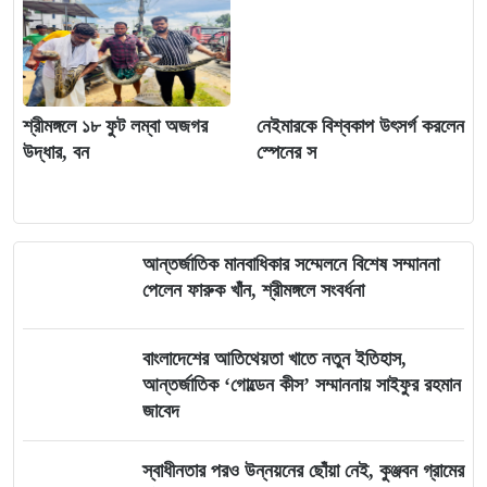
শ্রীমঙ্গলে ১৮ ফুট লম্বা অজগর
নেইমারকে বিশ্বকাপ উৎসর্গ করলেন
উদ্ধার, বন
স্পেনের স
আন্তর্জাতিক মানবাধিকার সম্মেলনে বিশেষ সম্মাননা
পেলেন ফারুক খাঁন, শ্রীমঙ্গলে সংবর্ধনা
বাংলাদেশের আতিথেয়তা খাতে নতুন ইতিহাস,
আন্তর্জাতিক ‘গোল্ডেন কীস’ সম্মাননায় সাইফুর রহমান
জাবেদ
স্বাধীনতার পরও উন্নয়নের ছোঁয়া নেই, কুঞ্জবন গ্রামের