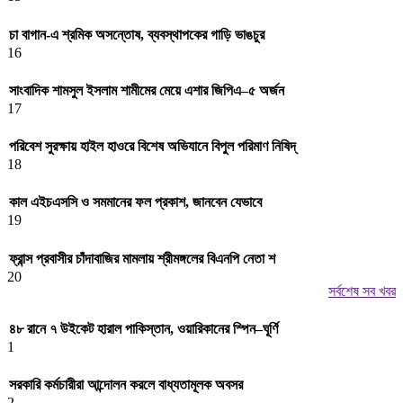
চা বাগান-এ শ্রমিক অসন্তোষ, ব্যবস্থাপকের গাড়ি ভাঙচুর
16
সাংবাদিক শামসুল ইসলাম শামীমের মেয়ে এশার জিপিএ–৫ অর্জন
17
পরিবেশ সুরক্ষায় হাইল হাওরে বিশেষ অভিযানে বিপুল পরিমাণ নিষিদ্
18
কাল এইচএসসি ও সমমানের ফল প্রকাশ, জানবেন যেভাবে
19
ফ্রান্স প্রবাসীর চাঁদাবাজির মামলায় শ্রীমঙ্গলের বিএনপি নেতা শ
20
সর্বশেষ সব খবর
৪৮ রানে ৭ উইকেট হারাল পাকিস্তান, ওয়ারিকানের স্পিন–ঘূর্ণি
1
সরকারি কর্মচারীরা আন্দোলন করলে বাধ্যতামূলক অবসর
2