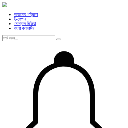
আজকের পত্রিকা
ই-পেপার
সোশ্যাল মিডিয়া
বাংলা কনভার্টার