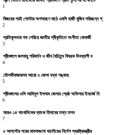
স্বল্প বেতনে মানবেতর জীবন: শ্রীমঙ্গলে গ্রাম পুলিশের সম্মেলনে
1
বিজয়ের পরই পোস্টার অপসারণে মাঠে এমপি হাজী মুজিব পরিচ্ছন্ন শ্
2
প্রতিকূলতার পথ পেরিয়ে জাতীয় স্বীকৃতিতে সংগীতা বোনার্জী
3
শ্রীমঙ্গলে জলবায়ু পরিবর্তন ও জীব বৈচিত্র্য বিষয়ক দিনব্যাপী ব
4
মৌলভীবাজারসহ আরো ৩ জেলা বন্যা শঙ্কায়
5
শ্রীমঙ্গলের ওসি আমিনুল ইসলাম জেলার শ্রেষ্ঠ অফিসার ইনচার্জ নি
6
আরও ১৪ সাংবাদিকের ব্যাংক হিসাবের তথ্য তলব
7
৫ আগস্টের পরের মামলাগুলো যাচাইয়ের নির্দেশ স্বরাষ্ট্রমন্ত্রীর