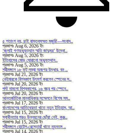
৫ শতাংশ নয়, চাই বাস্তবসম্মত মজুরি'—সংবাদ..
প্রকাশঃ Aug 6, 2026 ইং
‘জুলাই গণঅভ্যুত্থান স্মৃতি জাদুঘর’ উদ্বো..
প্রকাশঃ Aug 5, 2026 ইং
ইতিহাসের মোড় ঘোরানো অভ্যুত্থান..
প্রকাশঃ Aug 5, 2026 ইং
শ্রীমঙ্গলে ১৮ ফুট লম্বা অজগর উদ্ধার, বন ..
প্রকাশঃ Jul 21, 2026 ইং
নেইমারকে বিশ্বকাপ উৎসর্গ করলেন স্পেনের স..
প্রকাশঃ Jul 20, 2026 ইং
পর্দা নামলো বিশ্বকাপের, ১৬ বছর পর স্পেনে..
প্রকাশঃ Jul 20, 2026 ইং
আন্তর্জাতিক মানবাধিকার সম্মেলনে বিশেষ সম..
প্রকাশঃ Jul 17, 2026 ইং
বাংলাদেশের আতিথেয়তা খাতে নতুন ইতিহাস, আ..
প্রকাশঃ Jul 15, 2026 ইং
স্বাধীনতার পরও উন্নয়নের ছোঁয়া নেই, কুঞ্জ..
প্রকাশঃ Jul 15, 2026 ইং
শ্রীমঙ্গলে হোটেল-রেস্তোরাঁ খাতে ন্যূনতম ..
প্রকাশঃ Jul 14, 2026 ইং