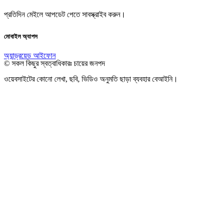
প্রতিদিন মেইলে আপডেট পেতে সাবস্ক্রাইব করুন।
মোবাইল অ্যাপস
অ্যান্ড্রয়েড
আইফোন
© সকল কিছুর স্বত্বাধিকারঃ চায়ের জনপদ
ওয়েবসাইটের কোনো লেখা, ছবি, ভিডিও অনুমতি ছাড়া ব্যবহার বেআইনি।