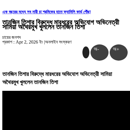
এক বছরের মধ্যে সব নারী চা শ্রমিকের হাতে ফ্যামিলি কার্ড পৌঁছা
তানজিন তিশার বিরুদ্ধে মারধরের অভিযোগ অভিনেত্রী
সামিয়া অথৈরমুখ খুললেন তানজিন তিশা
চায়ের জনপদ
প্রকাশ : Apr 2, 2026 ইং
|
অনলাইন সংস্করণ
অ-
অ+
তানজিন তিশার বিরুদ্ধে মারধরের অভিযোগ অভিনেত্রী সামিয়া
অথৈরমুখ খুললেন তানজিন তিশা