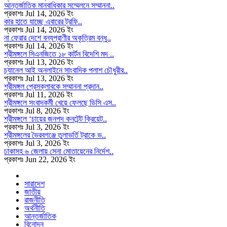
আন্তর্জাতিক মানবাধিকার সম্মেলনে সম্মাননা..
প্রকাশঃ Jul 14, 2026 ইং
কার হাতে যাচ্ছে এবারের ট্রফি..
প্রকাশঃ Jul 14, 2026 ইং
না ফেরার দেশে বন্যপ্রাণীর অকৃত্রিম বন্ধু..
প্রকাশঃ Jul 14, 2026 ইং
শ্রীমঙ্গলে সিএনজিতে ১৮ কার্টন বিদেশি মদ ..
প্রকাশঃ Jul 13, 2026 ইং
চ্যানেল আই অনলাইনে সাংবাদিক পলাশ চৌধুরীর..
প্রকাশঃ Jul 13, 2026 ইং
শ্রীমঙ্গল প্রেসক্লাবকে সম্মাননা প্রদান..
প্রকাশঃ Jul 11, 2026 ইং
শ্রীমঙ্গলে সংবাদকর্মী খেয়ে ফেলছে ডিসি এস..
প্রকাশঃ Jul 8, 2026 ইং
শ্রীমঙ্গলে ‘চায়ের জনপদ কনটেন্ট ক্রিয়েট..
প্রকাশঃ Jul 3, 2026 ইং
শ্রীমঙ্গলের ভৈরবগঞ্জে তুলাভর্তি ট্রাকে ভ..
প্রকাশঃ Jul 3, 2026 ইং
ঢাকাসহ ৬ জেলায় সেনা মোতায়েনের নির্দেশ..
প্রকাশঃ Jun 22, 2026 ইং
সারাদেশ
জাতীয়
রাজনীতি
অর্থনীতি
আন্তর্জাতিক
বিনোদন