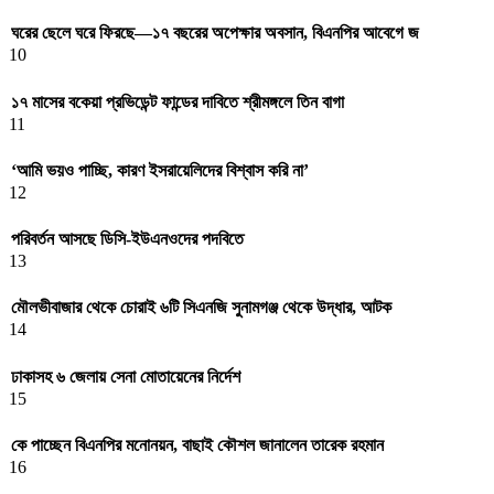
ঘরের ছেলে ঘরে ফিরছে—১৭ বছরের অপেক্ষার অবসান, বিএনপির আবেগে জ
10
১৭ মাসের বকেয়া প্রভিডেন্ট ফান্ডের দাবিতে শ্রীমঙ্গলে তিন বাগা
11
‘আমি ভয়ও পাচ্ছি, কারণ ইসরায়েলিদের বিশ্বাস করি না’
12
পরিবর্তন আসছে ডিসি-ইউএনওদের পদবিতে
13
মৌলভীবাজার থেকে চোরাই ৬টি সিএনজি সুনামগঞ্জ থেকে উদ্ধার, আটক
14
ঢাকাসহ ৬ জেলায় সেনা মোতায়েনের নির্দেশ
15
কে পাচ্ছেন বিএনপির মনোনয়ন, বাছাই কৌশল জানালেন তারেক রহমান
16