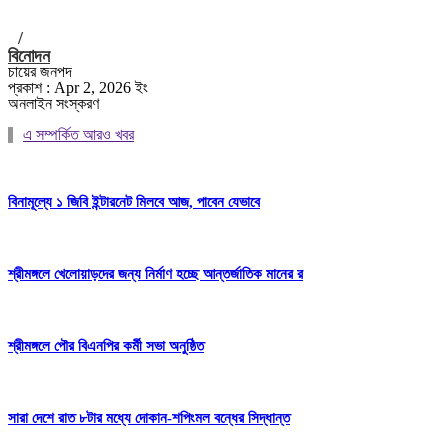
/
বিনোদন
চায়ের জনপদ
প্রকাশ : Apr 2, 2026 ইং
অনলাইন সংস্করণ
এ সম্পর্কিত আরও খবর
বিনামূল্যে ১ জিবি ইন্টারনেট মিলবে আজ, পাবেন যেভাবে
শ্রীমঙ্গলে খেলোয়াড়দের জন্য নির্মাণ হচ্ছে আন্তর্জাতিক মানের র
শ্রীমঙ্গলে পৌর বিএনপির কর্মী সভা অনুষ্ঠিত
সারা দেশে রাত ৮টার মধ্যে দোকান-শপিংমল বন্ধের সিদ্ধান্ত