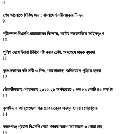
8
শেষ ভালোতে সিরিজ জয় : বাংলাদেশ-শ্রীলঙ্কার টি-২০
9
শ্রীমঙ্গলে বিএনপি-জামায়াতের বিক্ষোভ, কঠোর নজরদারিতে আইনশৃঙ্খ
10
পুলিশ দেখে ইয়াবা চিবিয়ে নষ্ট করার চেষ্টা, অবশেষে মাদক ব্যবসা
11
কুসংস্কারের বলি নারী ও শিশু, ‘কালোজাদু’ অভিযোগে পুড়িয়ে হত্যা
12
মৌলভীবাজার পৌরসভার ২০২৫-২৬ অর্থবছরের ১ শত ৬৯ কোটি ৪৫ লক্ষ টা
13
কুলাউড়ায় আন্তঃজেলা গরু চোর চক্রের সদস্য হান্নান গ্রেপ্তার
14
কমলগঞ্জে প্রয়াত বিএনপি নেতা খসরুর স্মরণে আলোচনা ও দোয়া মাহ
15