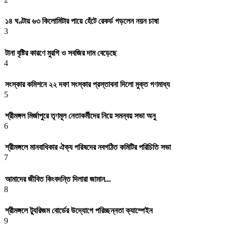
১৪ ঘণ্টায় ৬৩ কিলোমিটার পায়ে হেঁটে রেকর্ড গড়লেন নয়ন চাষা
3
টানা বৃষ্টির কারণে মুরগি ও সবজির দাম বেড়েছে
4
সংস্কার কমিশনে ২২ দফা সংস্কার প্রস্তাবনা দিলো মুক্ত গণমাধ্য
5
শ্রীমঙ্গল মির্জাপুরে তৃণমূল নেতাকর্মীদের নিয়ে সমন্বয় সভা অনু
6
শ্রীমঙ্গলে মানবাধিকার ঐক্য পরিষদের নবগঠিত কমিটির পরিচিতি সভা
7
আমাদের জীবিত কিংবদন্তি দিলারা জামান...
8
শ্রীমঙ্গলে ট্যুরিজম বোর্ডের উদ্যোগে পরিচ্ছন্নতা ক্যাম্পেইন
9