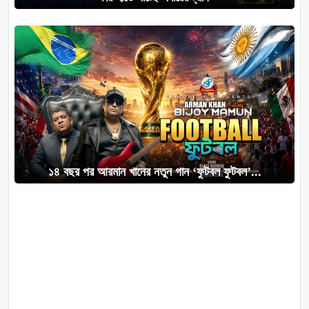
১৪ বছর পর আরমান খানের নতুন গান ‘ফুটবল ফুটবল’...