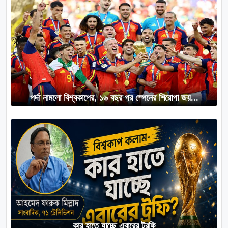
পর্দা নামলো বিশ্বকাপের, ১৬ বছর পর স্পেনের শিরোপা জয়...
কার হাতে যাচ্ছে এবারের ট্রফি