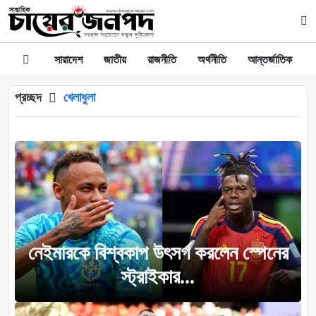
সারাদেশ
জাতীয়
রাজনীতি
অর্থনীতি
আন্তর্জাতিক
প্রচ্ছদ
খেলাধুলা
নেইমারকে বিশ্বকাপ উৎসর্গ করলেন স্পেনের
স্ট্রাইকার...