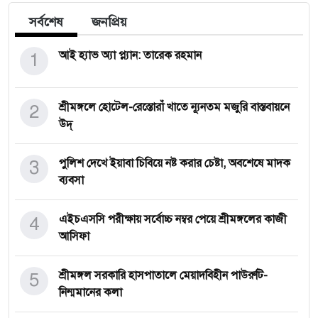
সর্বশেষ
জনপ্রিয়
1
আই হ্যাভ অ্যা প্ল্যান: তারেক রহমান
2
শ্রীমঙ্গলে হোটেল-রেস্তোরাঁ খাতে ন্যূনতম মজুরি বাস্তবায়নে
উদ্
3
পুলিশ দেখে ইয়াবা চিবিয়ে নষ্ট করার চেষ্টা, অবশেষে মাদক
ব্যবসা
4
এইচএসসি পরীক্ষায় সর্বোচ্চ নম্বর পেয়ে শ্রীমঙ্গলের কাজী
আসিফা
5
শ্রীমঙ্গল সরকারি হাসপাতালে মেয়াদবিহীন পাউরুটি-
নিন্মমানের কলা