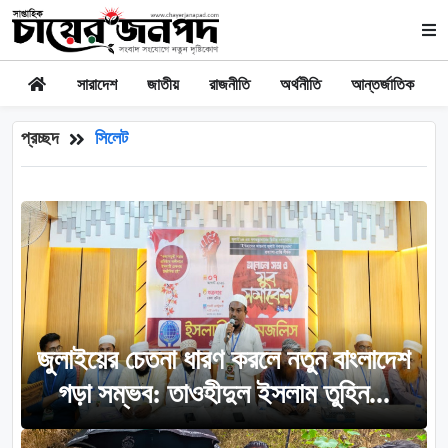
সারাদেশ
জাতীয়
রাজনীতি
অর্থনীতি
আন্তর্জাতিক
প্রচ্ছদ
সিলেট
জুলাইয়ের চেতনা ধারণ করলে নতুন বাংলাদেশ
গড়া সম্ভব: তাওহীদুল ইসলাম তুহিন...