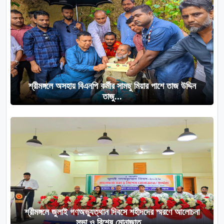
শ্রীমঙ্গলে অসহায় বিএনপি কর্মীর সামছু মিয়ার পাশে তাজ উদ্দিন
তাজু...
শ্রীমঙ্গলে জুলাই গণঅভ্যুত্থান দিবসে শহীদদের স্মরণে আলোচনা
সভা ও বিশেষ মোনাজাত...