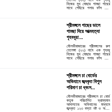
নিজের মুখ মোছার গামছা গাছের
সাথে পেছিয়ে গলায় ফাঁস দিয়ে
আত্মহত্যা করেছে। বৃহস্পতিবার
(১০ জুলাই) রাতে উপজেলার
রাজঘাট ইউনিয়নের ৪ নং ওয়ার্ড এর
বড় বিদ্যাবিল গ্রামের সীমান্ত
শ্রীমঙ্গলে গাছের ডালে
এলাকা থেকে লাশ উদ্ধার করেছে
গামছা দিয়ে আত্মহত্যা
শ্রীমঙ্গল থানা পুলিশ।...…
গৃহবধূর!...
মৌলভীবাজারের শ্রীমঙ্গলের রুপ
তেলেঙ্গা (২২) নামে এক গৃহবধূ
নিজের মুখ মোছার গামছা গাছের
সাথে পেছিয়ে গলায় ফাঁস দিয়ে
আত্মহত্যা করেছে। বৃহস্পতিবার
(১০ জুলাই) রাতে উপজেলার
রাজঘাট ইউনিয়নের ৪ নং ওয়ার্ড এর
বড় বিদ্যাবিল গ্রামের সীমান্ত
শ্রীমঙ্গলে চা বোর্ডের
এলাকা থেকে লাশ উদ্ধার করেছে
অভিযানে জব্দকৃত বিপুল
শ্রীমঙ্গল থানা পুলিশ।...…
পরিমাণ চা ধ্বংস...
মৌলভীবাজারের শ্রীমঙ্গলে চা বোর্ড
কতৃক পরিচালিত ভ্রাম্যমান
আদালতের অভিযানের মাধ্যমে
জব্দকৃত ১২৩ বস্তা নষ্ট ও অবৈধ