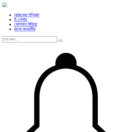
আজকের পত্রিকা
ই-পেপার
সোশ্যাল মিডিয়া
বাংলা কনভার্টার