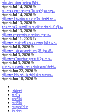
কার হাতে যাচ্ছে এবারের ট্রফি..
প্রকাশঃ Jul 14, 2026 ইং
না ফেরার দেশে বন্যপ্রাণীর অকৃত্রিম বন্ধু..
প্রকাশঃ Jul 14, 2026 ইং
শ্রীমঙ্গলে সিএনজিতে ১৮ কার্টন বিদেশি মদ ..
প্রকাশঃ Jul 13, 2026 ইং
চ্যানেল আই অনলাইনে সাংবাদিক পলাশ চৌধুরীর..
প্রকাশঃ Jul 13, 2026 ইং
শ্রীমঙ্গল প্রেসক্লাবকে সম্মাননা প্রদান..
প্রকাশঃ Jul 11, 2026 ইং
শ্রীমঙ্গলে সংবাদকর্মী খেয়ে ফেলছে ডিসি এস..
প্রকাশঃ Jul 8, 2026 ইং
শ্রীমঙ্গলে ‘চায়ের জনপদ কনটেন্ট ক্রিয়েট..
প্রকাশঃ Jul 3, 2026 ইং
শ্রীমঙ্গলের ভৈরবগঞ্জে তুলাভর্তি ট্রাকে ভ..
প্রকাশঃ Jul 3, 2026 ইং
ঢাকাসহ ৬ জেলায় সেনা মোতায়েনের নির্দেশ..
প্রকাশঃ Jun 22, 2026 ইং
শ্রীমঙ্গলে শিশু ধর্ষণের প্রতিবাদে মানববন..
প্রকাশঃ Jun 18, 2026 ইং
সারাদেশ
জাতীয়
রাজনীতি
অর্থনীতি
আন্তর্জাতিক
বিনোদন