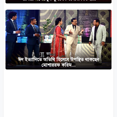
ঈদ ইত্যাদিতে অতিথি হিসেবে উপস্থিত থাকছেন
মোশাররফ করিম...