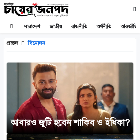
সারাদেশ
জাতীয়
রাজনীতি
অর্থনীতি
আন্তর্জাতি
প্রচ্ছদ
বিনোদন
আবারও জুটি হবেন শাকিব ও ইধিকা?